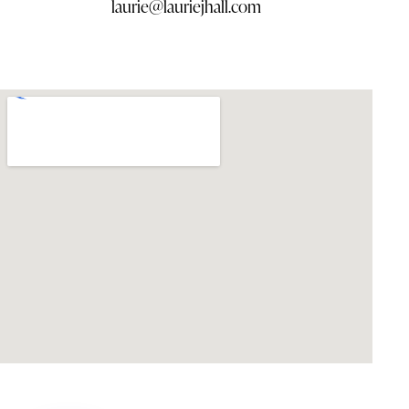
laurie@lauriejhall.com